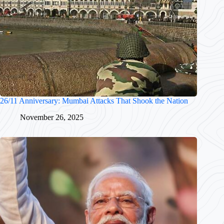
26/11 Anniversary: Mumbai Attacks That Shook the Nation
November 26, 2025