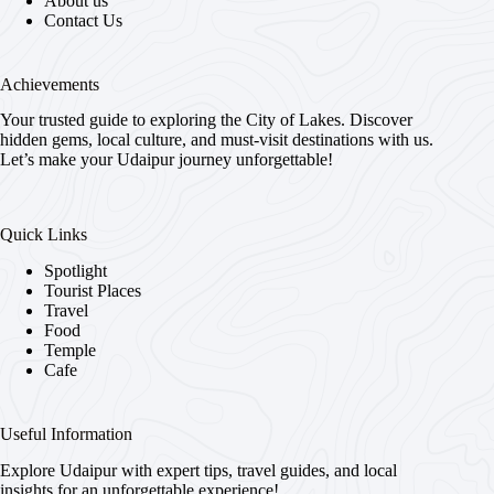
About us
Contact Us
Achievements
Your trusted guide to exploring the City of Lakes. Discover
hidden gems, local culture, and must-visit destinations with us.
Let’s make your Udaipur journey unforgettable!
Quick Links
Spotlight
Tourist Places
Travel
Food
Temple
Cafe
Useful Information
Explore Udaipur with expert tips, travel guides, and local
insights for an unforgettable experience!