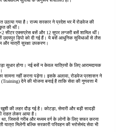
 की अधिकतम सुविधा के अनुरूप संचालित हों।
उठाया गया है। राज्य सरकार ने प्रदेश भर में रोडवेज की
कृत की थीं।
3×2 सीटर एक्सप्रेस बसें और 12 सुपर लग्जरी बसें शामिल थीं।
ें उदयपुर डिपो को दी गई हैं। ये बसें आधुनिक सुविधाओं से लैस
स्टम और यात्री सुरक्षा उपकरण।
ं बड़ा सुधार होगा। नई बसें न केवल यात्रियों के लिए आरामदायक
ी।
ों का सामना नहीं करना पड़ेगा। इसके अलावा, रोडवेज प्रशासन ने
(Training) देने की योजना बनाई है ताकि सेवा की गुणवत्ता में
 खुशी की लहर दौड़ गई है। कोटड़ा, सेमारी और बड़ी सादड़ी
बड़ी राहत लेकर आया है।
गया था, जिससे गरीब और मध्यम वर्ग के लोगों के लिए सफर करना
्ती यात्रा मिलेगी बल्कि सरकारी परिवहन की भरोसेमंद सेवा भी