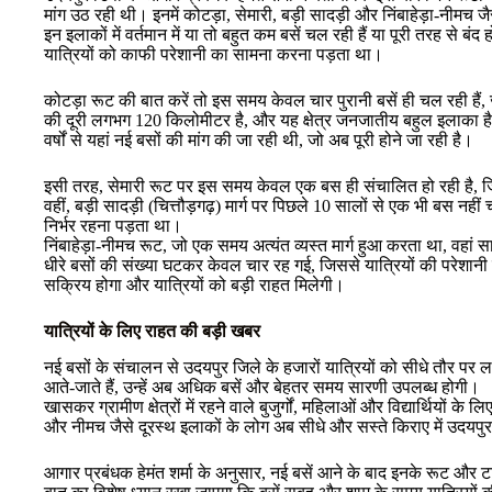
मांग उठ रही थी। इनमें कोटड़ा, सेमारी, बड़ी सादड़ी और निंबाहेड़ा-नीमच जै
इन इलाकों में वर्तमान में या तो बहुत कम बसें चल रही हैं या पूरी तरह से बंद 
यात्रियों को काफी परेशानी का सामना करना पड़ता था।
कोटड़ा रूट की बात करें तो इस समय केवल चार पुरानी बसें ही चल रही हैं, 
की दूरी लगभग 120 किलोमीटर है, और यह क्षेत्र जनजातीय बहुल इलाका है। 
वर्षों से यहां नई बसों की मांग की जा रही थी, जो अब पूरी होने जा रही है।
इसी तरह, सेमारी रूट पर इस समय केवल एक बस ही संचालित हो रही है, जि
वहीं, बड़ी सादड़ी (चित्तौड़गढ़) मार्ग पर पिछले 10 सालों से एक भी बस नहीं
निर्भर रहना पड़ता था।
निंबाहेड़ा-नीमच रूट, जो एक समय अत्यंत व्यस्त मार्ग हुआ करता था, वहा
धीरे बसों की संख्या घटकर केवल चार रह गई, जिससे यात्रियों की परेशान
सक्रिय होगा और यात्रियों को बड़ी राहत मिलेगी।
यात्रियों के लिए राहत की बड़ी खबर
नई बसों के संचालन से उदयपुर जिले के हजारों यात्रियों को सीधे तौर पर 
आते-जाते हैं, उन्हें अब अधिक बसें और बेहतर समय सारणी उपलब्ध होगी।
खासकर ग्रामीण क्षेत्रों में रहने वाले बुजुर्गों, महिलाओं और विद्यार्थियों 
और नीमच जैसे दूरस्थ इलाकों के लोग अब सीधे और सस्ते किराए में उदयपुर 
आगार प्रबंधक हेमंत शर्मा के अनुसार, नई बसें आने के बाद इनके रूट और 