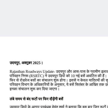
उदयपुर, अक्टूबर 2025।
Rajasthan Roadways Update- उदयपुर और आस-पास के ग्रामीण इलाकों 
परिवहन निगम (RSRTC) ने उदयपुर डिपो को 10 नई बसें आवंटित की हैं। इन ब
फिर से रोडवेज बसों का संचालन शुरू होगा। इससे न केवल यात्रियों की सु
परिवहन विभाग के अधिकारियों के अनुसार, ये बसें सितंबर के आखिर तक उदयप
इनका संचालन शुरू कर दिया जाएगा।
लंबे समय से बंद रूटों पर फिर दौड़ेंगी बसें
उदयपुर डिपो के आगार प्रबंधक हेमंत शर्मा ने बताया कि इस बार जिन रूटों को