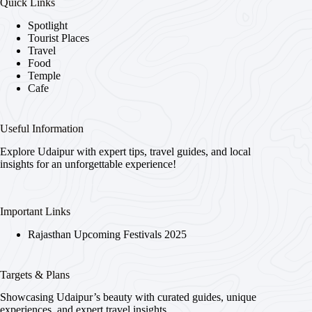
Quick Links
Spotlight
Tourist Places
Travel
Food
Temple
Cafe
Useful Information
Explore Udaipur with expert tips, travel guides, and local
insights for an unforgettable experience!
Important Links
Rajasthan Upcoming Festivals 2025
Targets & Plans
Showcasing Udaipur’s beauty with curated guides, unique
experiences, and expert travel insights.