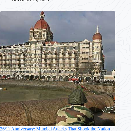
26/11 Anniversary: Mumbai Attacks That Shook the Nation