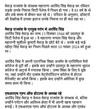
मेवाड़ राजवंश के संरक्षक महाराणा अरविंद सिंह मेवाड़ का रविवार
तड़के उनके निवास सिटी पैलेस में निधन हो गया। वे 81 वर्ष के थे
और लंबे समय से बीमार चल रहे थे। परिवार के अनुसार, डॉक्टरों
की देखरेख में उनका इलाज उनके निवास पर ही चल रहा था।
मेवाड़ राजवंश के प्रमुख स्तंभ थे अरविंद सिंह
अरविंद सिंह मेवाड़ का जन्म 13 दिसंबर 1944 को उदयपुर के
सिटी पैलेस में हुआ था। वे महाराणा भगवत सिंह मेवाड़ और
महारानी सुशीला कुमारी मेवाड़ के छोटे बेटे थे। उनके बड़े भाई
महेंद्र सिंह मेवाड़ का निधन पिछले साल 10 नवंबर 2024 को हुआ
था।
अरविंद सिंह ने अपनी प्रारंभिक शिक्षा अजमेर के प्रतिष्ठित मेयो
कॉलेज से पूरी की। इसके बाद उन्होंने उदयपुर के महाराणा भूपाल
कॉलेज से आर्ट्स में स्नातक किया। उच्च शिक्षा के लिए वे यूके
गए, जहां उन्होंने सेंट एल्बंस मेट्रोपॉलिटन कॉलेज से होटल
मैनेजमेंट का कोर्स किया। इसके बाद उन्होंने अमेरिका में कुछ
समय काम भी किया।
एचआरएच ग्रुप ऑफ होटल्स के अध्यक्ष रहे
अरविंद सिंह मेवाड़ न केवल मेवाड़ राजवंश के संरक्षक थे, बल्कि
उन्होंने पर्यटन और आतिथ्य क्षेत्र में भी अपनी खास पहचान
बनाई। वे एचआरएच ग्रुप ऑफ होटल्स के अध्यक्ष और प्रबंध